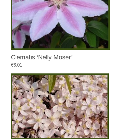
Clematis ‘Nelly Moser’
€
6,01