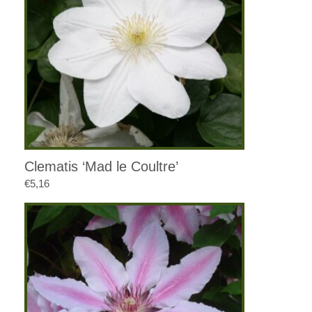
Clematis ‘Mad le Coultre’
€
5,16