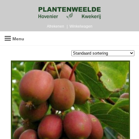
Afrekenen
Winkelwagen
Menu