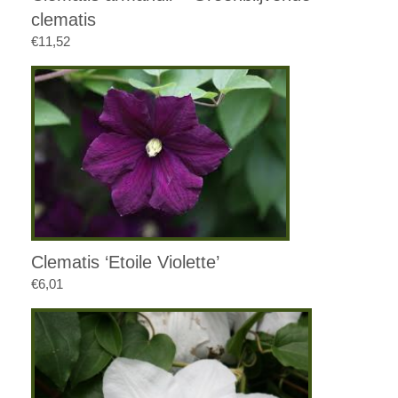
clematis
€
11,52
Clematis ‘Etoile Violette’
€
6,01