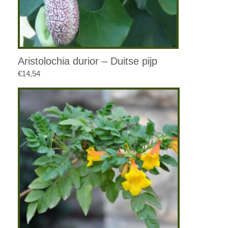
Aristolochia durior – Duitse pijp
€
14,54