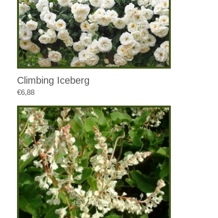
Climbing Iceberg
€
6,88