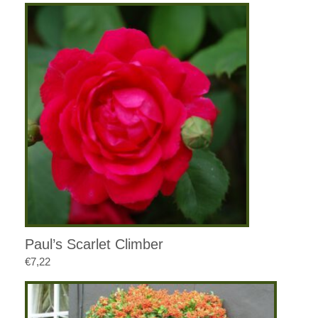
Paul’s Scarlet Climber
€
7,22