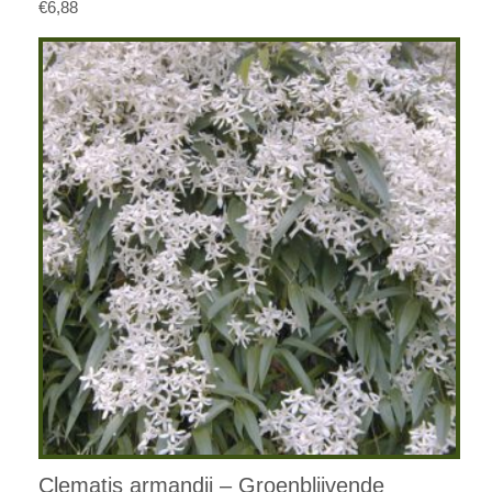
€
6,88
Clematis armandii – Groenblijvende