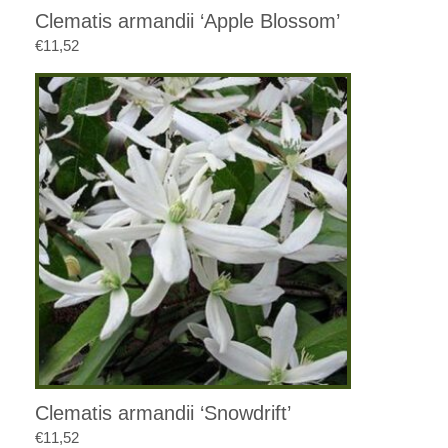
Clematis armandii ‘Apple Blossom’
€
11,52
Clematis armandii ‘Snowdrift’
€
11,52