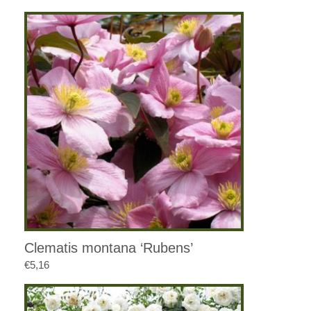
Clematis montana ‘Rubens’
€
5,16