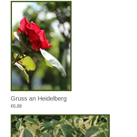
Gruss an Heidelberg
€
6,88