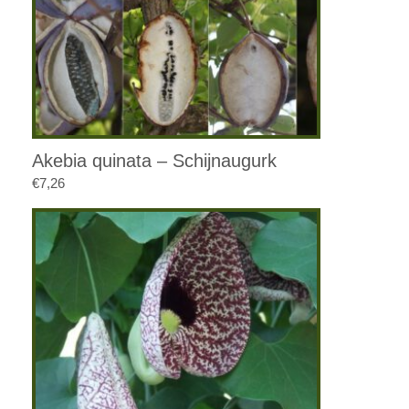
Akebia quinata – Schijnaugurk
€
7,26