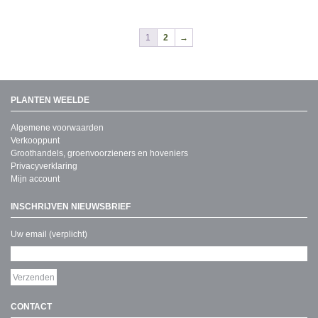
1
2
→
PLANTEN WEELDE
Algemene voorwaarden
Verkooppunt
Groothandels, groenvoorzieners en hoveniers
Privacyverklaring
Mijn account
INSCHRIJVEN NIEUWSBRIEF
Uw email (verplicht)
CONTACT