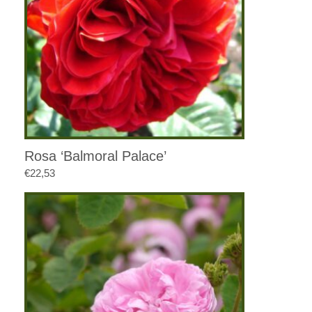
Rosa ‘Balmoral Palace’
€
22,53