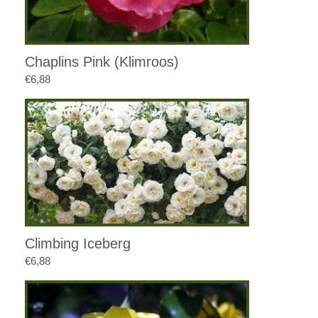
Chaplins Pink (Klimroos)
€
6,88
Climbing Iceberg
€
6,88