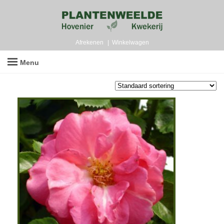
Afrekenen
Winkelwagen
Menu