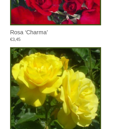
Rosa ‘Charma’
€
3,45