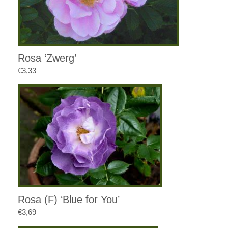
Rosa ‘Zwerg’
€
3,33
Rosa (F) ‘Blue for You’
€
3,69