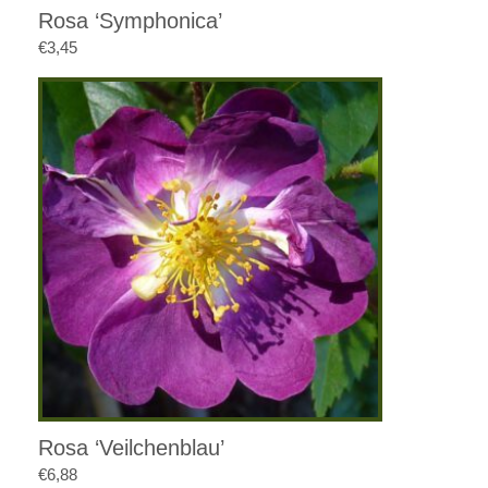
Rosa ‘Symphonica’
€
3,45
Rosa ‘Veilchenblau’
€
6,88