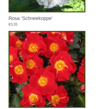
Rosa ‘Schneekoppe’
€
3,33