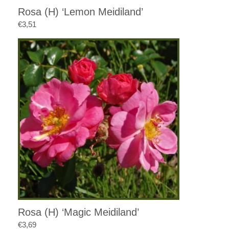
Rosa (H) ‘Lemon Meidiland’
€
3,51
Rosa (H) ‘Magic Meidiland’
€
3,69