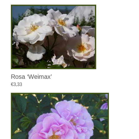
Rosa ‘Weimax’
€
3,33