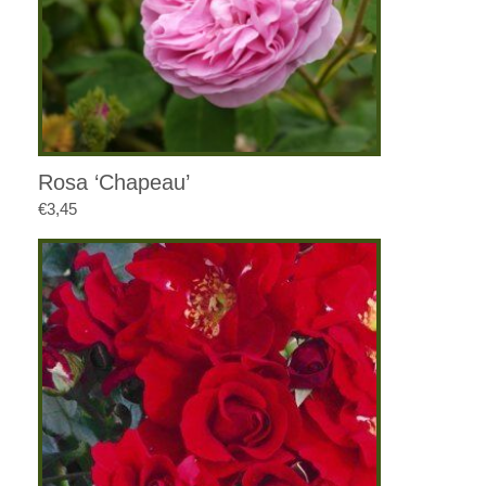
Rosa ‘Chapeau’
€
3,45