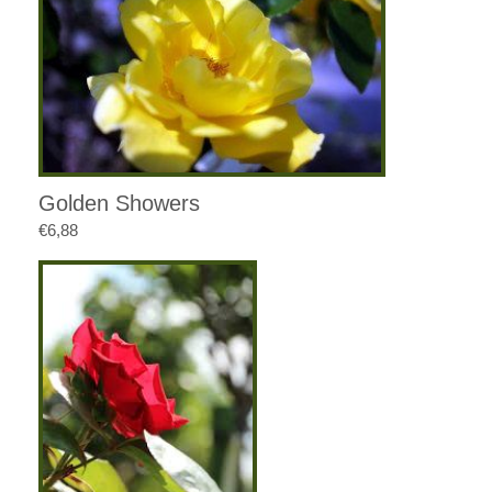
Golden Showers
€
6,88