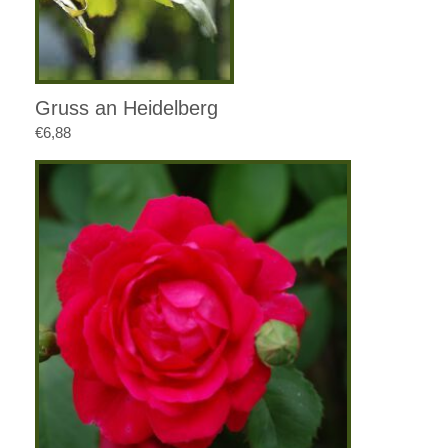
Gruss an Heidelberg
€
6,88