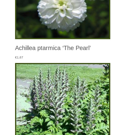
Achillea ptarmica ‘The Pearl’
€
1,67