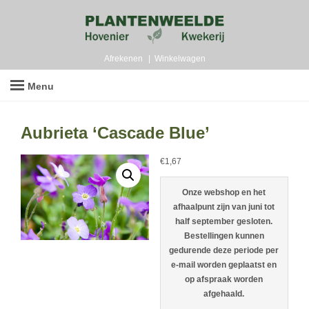
Afrekenen
Winkelwagen
Menu
Aubrieta ‘Cascade Blue’
€
1,67
Onze webshop en het
afhaalpunt zijn van juni tot
half september gesloten.
Bestellingen kunnen
gedurende deze periode per
e-mail worden geplaatst en
op afspraak worden
afgehaald.