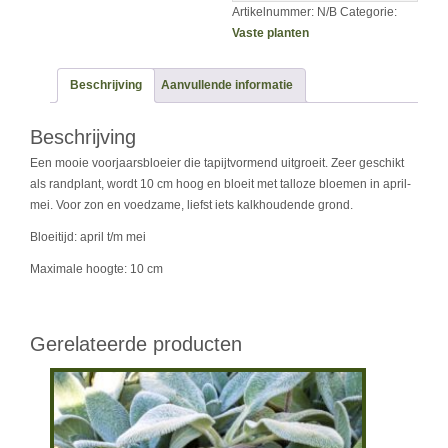
Artikelnummer:
N/B
Categorie:
Vaste planten
Beschrijving
Aanvullende informatie
Beschrijving
Een mooie voorjaarsbloeier die tapijtvormend uitgroeit. Zeer geschikt
als randplant, wordt 10 cm hoog en bloeit met talloze bloemen in april-
mei. Voor zon en voedzame, liefst iets kalkhoudende grond.
Bloeitijd: april t/m mei
Maximale hoogte: 10 cm
Gerelateerde producten