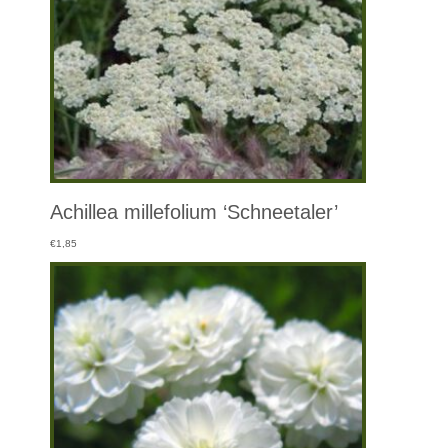
Achillea millefolium ‘Schneetaler’
€
1,85