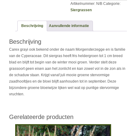
Artikelnummer:
N/B
Categorie:
Siergrassen
Beschrijving
Aanvullende informatie
Beschrijving
Carex grayi ook bekend onder de naam Morgensterzegge en is familie
van de Cyperaceae. Dit siergras heeft fris heldergroen tot 1 cm breed
blad en blijft tot begin van de winter mooi groen. Verder stelt deze
grassoort geen eisen aan het zonlicht en kan zowel vol in de zon als in
de schaduw staan. Krijgt vanaf juli mooie groene stervormige
zaadhoofdjes en de bloei blijft aanhouden tot in september. Deze
bijzondere groene bloeiwijze lijken wel wat op puntige stervormige
vruchten.
Gerelateerde producten