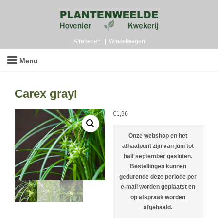
Afrekenen
Winkelwagen
Menu
Carex grayi
€
1,96
Onze webshop en het
afhaalpunt zijn van juni tot
half september gesloten.
Bestellingen kunnen
gedurende deze periode per
e-mail worden geplaatst en
op afspraak worden
afgehaald.