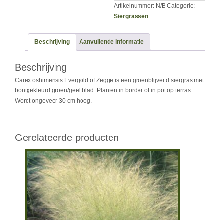
Artikelnummer:
N/B
Categorie:
Siergrassen
Beschrijving
Aanvullende informatie
Beschrijving
Carex oshimensis Evergold of Zegge is een groenblijvend siergras met
bontgekleurd groen/geel blad. Planten in border of in pot op terras.
Wordt ongeveer 30 cm hoog.
Gerelateerde producten