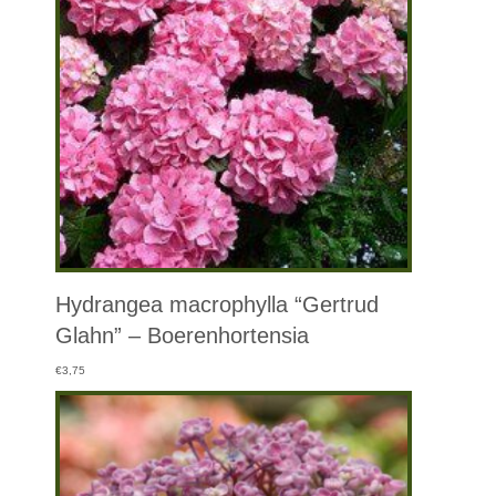
Hydrangea macrophylla “Gertrud
Glahn” – Boerenhortensia
€
3,75