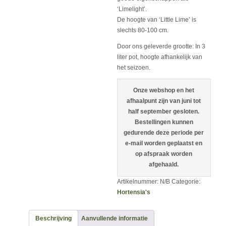
‘Limelight’.
De hoogte van ‘Little Lime’ is
slechts 80-100 cm.
Door ons geleverde grootte: In 3
liter pot, hoogte afhankelijk van
het seizoen.
Onze webshop en het
afhaalpunt zijn van juni tot
half september gesloten.
Bestellingen kunnen
gedurende deze periode per
e-mail worden geplaatst en
op afspraak worden
afgehaald.
Artikelnummer:
N/B
Categorie:
Hortensia's
Beschrijving
Aanvullende informatie