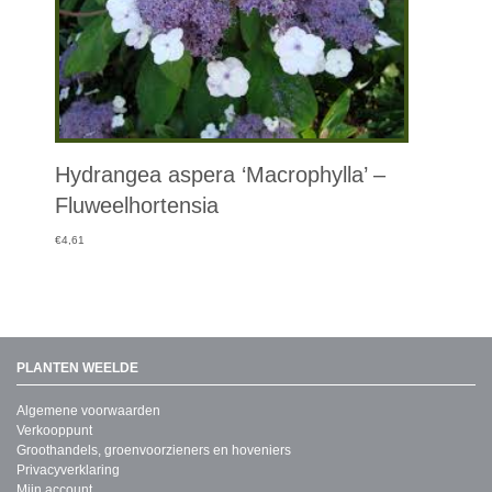
Hydrangea aspera ‘Macrophylla’ –
Fluweelhortensia
€
4,61
PLANTEN WEELDE
Algemene voorwaarden
Verkooppunt
Groothandels, groenvoorzieners en hoveniers
Privacyverklaring
Mijn account