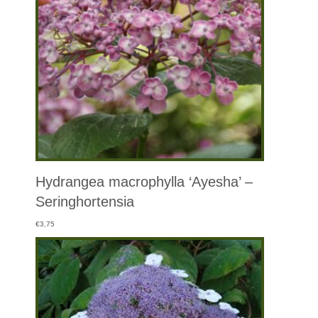
Hydrangea macrophylla ‘Ayesha’ –
Seringhortensia
€
3,75