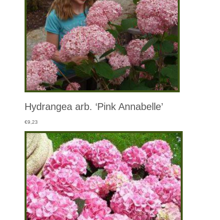
Hydrangea arb. ‘Pink Annabelle’
€
9,23