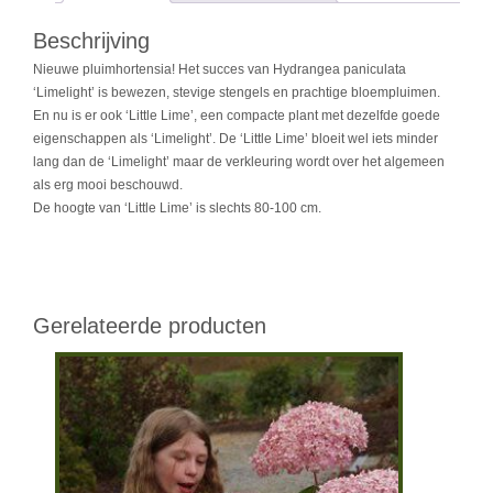
Beschrijving
Nieuwe pluimhortensia! Het succes van Hydrangea paniculata
‘Limelight’ is bewezen, stevige stengels en prachtige bloempluimen.
En nu is er ook ‘Little Lime’, een compacte plant met dezelfde goede
eigenschappen als ‘Limelight’. De ‘Little Lime’ bloeit wel iets minder
lang dan de ‘Limelight’ maar de verkleuring wordt over het algemeen
als erg mooi beschouwd.
De hoogte van ‘Little Lime’ is slechts 80-100 cm.
Gerelateerde producten