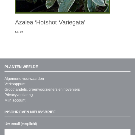
Azalea ‘Hotshot Variegata’
€
4,16
PLANTEN WEELDE
Algemene voorwaarden
Verkooppunt
Groothandels, groenvoorzieners en hoveniers
Privacyverklaring
Mijn account
INSCHRIJVEN NIEUWSBRIEF
Uw email (verplicht)