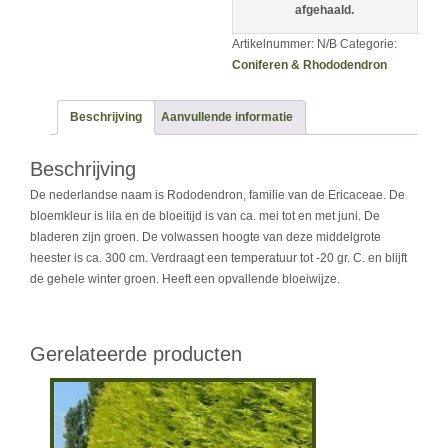
afgehaald.
Artikelnummer:
N/B
Categorie:
Coniferen & Rhododendron
Beschrijving
Aanvullende informatie
Beschrijving
De nederlandse naam is Rododendron, familie van de Ericaceae. De
bloemkleur is lila en de bloeitijd is van ca. mei tot en met juni. De
bladeren zijn groen. De volwassen hoogte van deze middelgrote
heester is ca. 300 cm. Verdraagt een temperatuur tot -20 gr. C. en blijft
de gehele winter groen. Heeft een opvallende bloeiwijze.
Gerelateerde producten