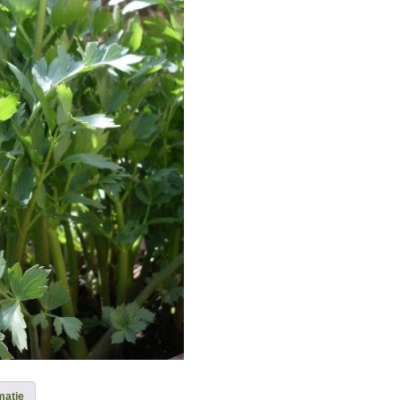
matie