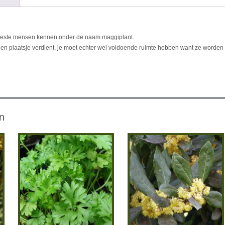
 meeste mensen kennen onder de naam maggiplant.
n een plaatsje verdient, je moet echter wel voldoende ruimte hebben want ze worden 
n