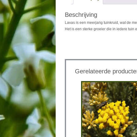
Beschrijving
Lavas is een meerjarig tuinkruid, wat de
Het is een sterke groeier die in iedere tui
Gerelateerde producte