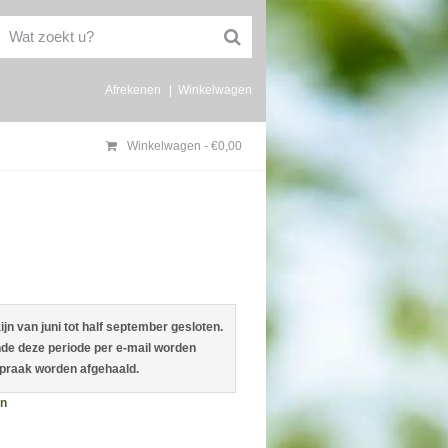
Afrekenen
Winkelwagen
Winkelwagen -
€
0,00
jn van juni tot half september gesloten.
de deze periode per e-mail worden
spraak worden afgehaald.
en