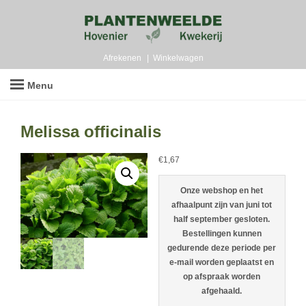
Afrekenen
Winkelwagen
Menu
Melissa officinalis
€
1,67
Onze webshop en het
afhaalpunt zijn van juni tot
half september gesloten.
Bestellingen kunnen
gedurende deze periode per
e-mail worden geplaatst en
op afspraak worden
afgehaald.