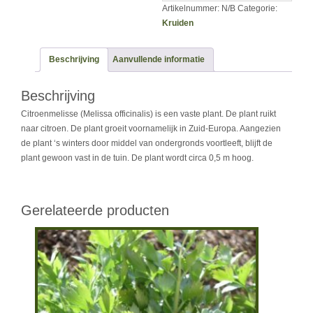
Artikelnummer:
N/B
Categorie:
Kruiden
Beschrijving
Aanvullende informatie
Beschrijving
Citroenmelisse (Melissa officinalis) is een vaste plant. De plant ruikt
naar citroen. De plant groeit voornamelijk in Zuid-Europa. Aangezien
de plant ‘s winters door middel van ondergronds voortleeft, blijft de
plant gewoon vast in de tuin. De plant wordt circa 0,5 m hoog.
Gerelateerde producten