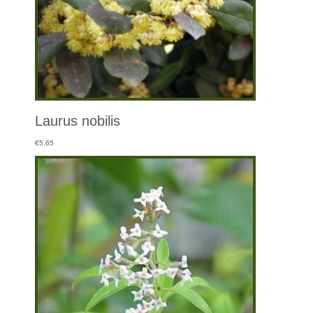
Laurus nobilis
€
5,65